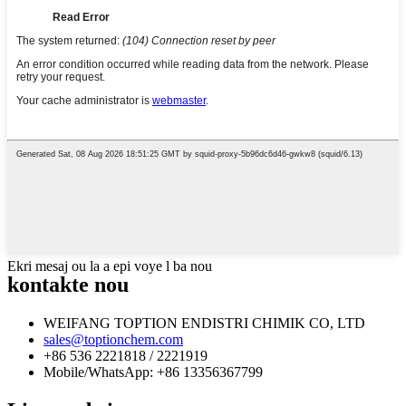
Ekri mesaj ou la a epi voye l ba nou
kontakte nou
WEIFANG TOPTION ENDISTRI CHIMIK CO, LTD
sales@toptionchem.com
+86 536 2221818 / 2221919
Mobile/WhatsApp: +86 13356367799