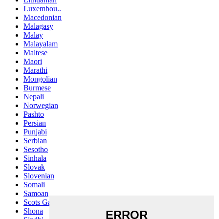
Luxembou..
Macedonian
Malagasy
Malay
Malayalam
Maltese
Maori
Marathi
Mongolian
Burmese
Nepali
Norwegian
Pashto
Persian
Punjabi
Serbian
Sesotho
Sinhala
Slovak
Slovenian
Somali
Samoan
Scots Gaelic
Shona