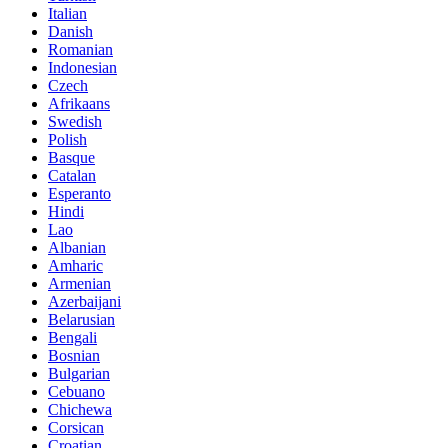
Italian
Danish
Romanian
Indonesian
Czech
Afrikaans
Swedish
Polish
Basque
Catalan
Esperanto
Hindi
Lao
Albanian
Amharic
Armenian
Azerbaijani
Belarusian
Bengali
Bosnian
Bulgarian
Cebuano
Chichewa
Corsican
Croatian