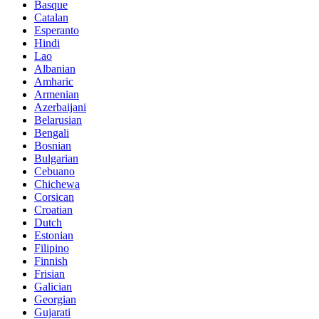
Basque
Catalan
Esperanto
Hindi
Lao
Albanian
Amharic
Armenian
Azerbaijani
Belarusian
Bengali
Bosnian
Bulgarian
Cebuano
Chichewa
Corsican
Croatian
Dutch
Estonian
Filipino
Finnish
Frisian
Galician
Georgian
Gujarati