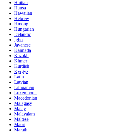
Haitian
Hausa
Hawaiian
Hebrew
Hmong
Hungarian
Icelandic
Igbo
Javanese
Kannada
Kazakh
Khmer
Kurdish
Kyrgyz
Latin
Latvian
Lithuanian
Luxembou..
Macedonian
Malagasy
Malay
Malayalam
Maltese
Maori
Marathi