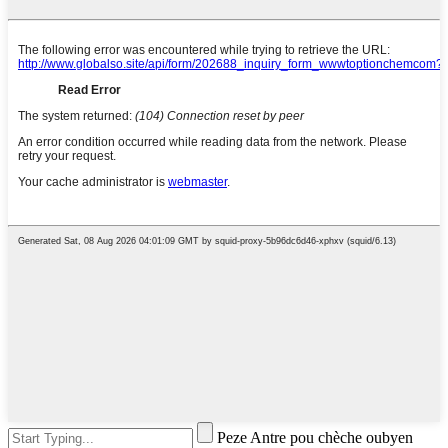
Peze Antre pou chèche oubyen