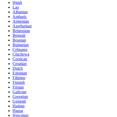
Hindi
Lao
Albanian
Amharic
Armenian
Azerbaijani
Belarusian
Bengali
Bosnian
Bulgarian
Cebuano
Chichewa
Corsican
Croatian
Dutch
Estonian
Filipino
Finnish
Frisian
Galician
Georgian
Gujarati
Haitian
Hausa
Hawaiian